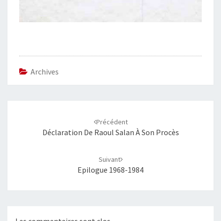
Archives
Navigation
d'article
Précédent
Déclaration De Raoul Salan À Son Procès
Suivant
Epilogue 1968-1984