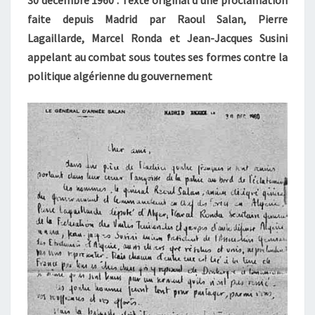
30 décembre 1960 : Texte original d’une proclamation
faite depuis Madrid par Raoul Salan, Pierre
Lagaillarde, Marcel Ronda et Jean-Jacques Susini
appelant au combat sous toutes ses formes contre la
politique algérienne du gouvernement