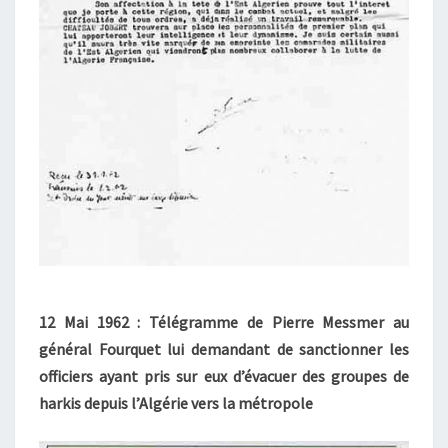
12 Mai 1962 : Télégramme de Pierre Messmer au
général Fourquet lui demandant de sanctionner les
officiers ayant pris sur eux d’évacuer des groupes de
harkis depuis l’Algérie vers la métropole