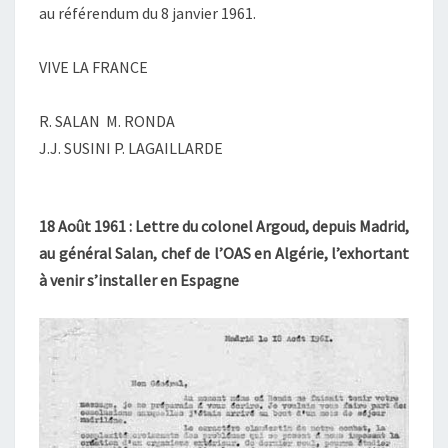
au référendum du 8 janvier 1961.
VIVE LA FRANCE
R. SALAN M. RONDA
J.J. SUSINI P. LAGAILLARDE
18 Août 1961 : Lettre du colonel Argoud, depuis Madrid,
au général Salan, chef de l’OAS en Algérie, l’exhortant
à venir s’installer en Espagne