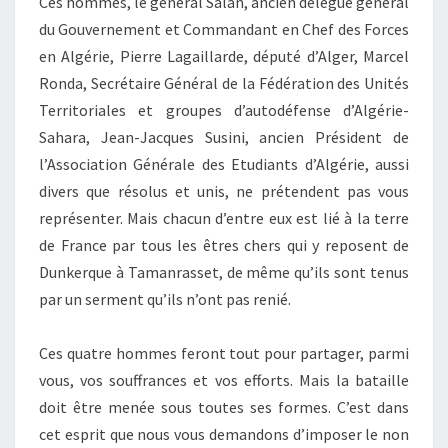
Ces hommes, le général Salan, ancien délégué général
du Gouvernement et Commandant en Chef des Forces
en Algérie, Pierre Lagaillarde, député d’Alger, Marcel
Ronda, Secrétaire Général de la Fédération des Unités
Territoriales et groupes d’autodéfense d’Algérie-
Sahara, Jean-Jacques Susini, ancien Président de
l’Association Générale des Etudiants d’Algérie, aussi
divers que résolus et unis, ne prétendent pas vous
représenter. Mais chacun d’entre eux est lié à la terre
de France par tous les êtres chers qui y reposent de
Dunkerque à Tamanrasset, de même qu’ils sont tenus
par un serment qu’ils n’ont pas renié.
Ces quatre hommes feront tout pour partager, parmi
vous, vos souffrances et vos efforts. Mais la bataille
doit être menée sous toutes ses formes. C’est dans
cet esprit que nous vous demandons d’imposer le non