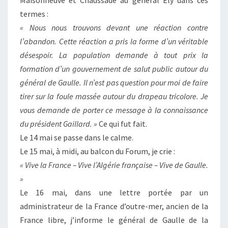
Maisonneuve et Chaussade au général Ely dans ces
termes :
« Nous nous trouvons devant une réaction contre
l’abandon. Cette réaction a pris la forme d’un véritable
désespoir. La population demande à tout prix la
formation d’un gouvernement de salut public autour du
général de Gaulle. Il n’est pas question pour moi de faire
tirer sur la foule massée autour du drapeau tricolore. Je
vous demande de porter ce message à la connaissance
du président Gaillard. »
Ce qui fut fait.
Le 14 mai se passe dans le calme.
Le 15 mai, à midi, au balcon du Forum, je crie :
« Vive la France – Vive l’Algérie française – Vive de Gaulle.
»
Le 16 mai, dans une lettre portée par un
administrateur de la France d’outre-mer, ancien de la
France libre, j’informe le général de Gaulle de la