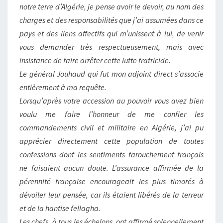
notre terre d’Algérie, je pense avoir le devoir, au nom des
charges et des responsabilités que j’ai assumées dans ce
pays et des liens affectifs qui m’unissent à lui, de venir
vous demander très respectueusement, mais avec
insistance de faire arrêter cette lutte fratricide.
Le général Jouhaud qui fut mon adjoint direct s’associe
entièrement à ma requête.
Lorsqu’après votre accession au pouvoir vous avez bien
voulu me faire l’honneur de me confier les
commandements civil et militaire en Algérie, j’ai pu
apprécier directement cette population de toutes
confessions dont les sentiments farouchement français
ne faisaient aucun doute. L’assurance affirmée de la
pérennité française encourageait les plus timorés à
dévoiler leur pensée, car ils étaient libérés de la terreur
et de la hantise fellagha.
Les chefs, à tous les échelons, ont affirmé solennellement