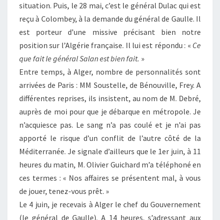
situation. Puis, le 28 mai, c’est le général Dulac qui est
reçu à Colombey, à la demande du général de Gaulle. Il
est porteur d’une missive précisant bien notre
position sur l’Algérie française. Il lui est répondu : «
Ce
que fait le général Salan est bien fait.
»
Entre temps, à Alger, nombre de personnalités sont
arrivées de Paris : MM Soustelle, de Bénouville, Frey. A
différentes reprises, ils insistent, au nom de M. Debré,
auprès de moi pour que je débarque en métropole. Je
n’acquiesce pas. Le sang n’a pas coulé et je n’ai pas
apporté le risque d’un conflit de l’autre côté de la
Méditerranée. Je signale d’ailleurs que le 1er juin, à 11
heures du matin, M. Olivier Guichard m’a téléphoné en
ces termes : « Nos affaires se présentent mal, à vous
de jouer, tenez-vous prêt. »
Le 4 juin, je recevais à Alger le chef du Gouvernement
(le général de Gaulle). A 14 heures, s’adressant aux