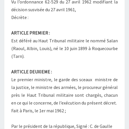
Vu l’ordonnance 62-529 du 27 avril 1962 modifiant la
décision susvisée du 27 avril 1961,
Décrète :
ARTICLE PREMIER :
Est déféré au Haut Tribunal militaire le nommé Salan
(Raoul, Albin, Louis), né le 10 juin 1899 à Roquecourbe
(Tarn).
ARTICLE DEUXIEME :
Le premier ministre, le garde des sceaux ministre de
la justice, le ministre des armées, le procureur général
près le Haut Tribunal militaire sont chargés, chacun
en ce qui le concerne, de l’exécution du présent décret.
Fait à Paris, le 1er mai 1962 ;
Par le président de la république, Signé : C. de Gaulle