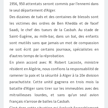
1956, 950 attentats seront commis par l’ennemi dans
le seul département d’Alger.
Des dizaines de tués et des centaines de blessés sont
les victimes des ordres de Ben Khedda et de Yacef
Saadi, le chef des tueurs de la Casbah. Au stade de
Saint-Eugène, au milk-bar, dans un bal, des enfants
sont mutilés sans que jamais un mot de compassion
ne soit écrit par certains journaux, spécialistes en
d’autres temps de la réprobation.
En plein accord avec M. Robert Lacoste, ministre
résident en Algérie, nous confions la responsabilité de
ramener la paix et la sécurité à Alger à la 10e division
parachutiste. Cette unité gagnera en trois mois la
bataille d’Alger sans tirer sur les immeubles avec des
mitrailleuses lourdes, et sans qu’un seul avion
français n’arrose de balles la Casbah.
C’est dans cette situation qui évoluait favorablement