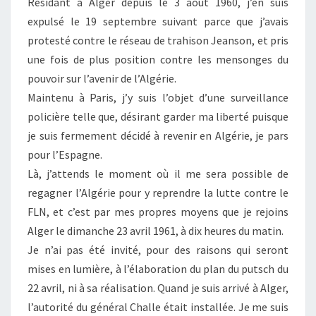
Résidant à Alger depuis le 3 août 1960, j’en suis
expulsé le 19 septembre suivant parce que j’avais
protesté contre le réseau de trahison Jeanson, et pris
une fois de plus position contre les mensonges du
pouvoir sur l’avenir de l’Algérie.
Maintenu à Paris, j’y suis l’objet d’une surveillance
policière telle que, désirant garder ma liberté puisque
je suis fermement décidé à revenir en Algérie, je pars
pour l’Espagne.
Là, j’attends le moment où il me sera possible de
regagner l’Algérie pour y reprendre la lutte contre le
FLN, et c’est par mes propres moyens que je rejoins
Alger le dimanche 23 avril 1961, à dix heures du matin.
Je n’ai pas été invité, pour des raisons qui seront
mises en lumière, à l’élaboration du plan du putsch du
22 avril, ni à sa réalisation. Quand je suis arrivé à Alger,
l’autorité du général Challe était installée. Je me suis