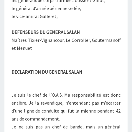
les généraux de corps d’armée Jousse et Gillot,
le général d’armée aérienne Gelée,
le vice-amiral Galleret,
DEFENSEURS DU GENERAL SALAN
Maîtres Tixier-Vignancour, Le Corroller, Goutermanoff
et Menuet
DECLARATION DU GENERAL SALAN
Je suis le chef de l’O.A.S. Ma responsabilité est donc
entière. Je la revendique, n’entendant pas m’écarter
d’une ligne de conduite qui fut la mienne pendant 42
ans de commandement.
Je ne suis pas un chef de bande, mais un général