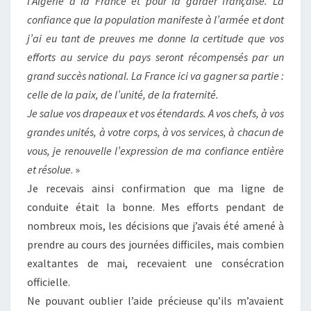
l’Algérie à la France et pour la garder française. La
confiance que la population manifeste à l’armée et dont
j’ai eu tant de preuves me donne la certitude que vos
efforts au service du pays seront récompensés par un
grand succès national. La France ici va gagner sa partie :
celle de la paix, de l’unité, de la fraternité.
Je salue vos drapeaux et vos étendards. A vos chefs, à vos
grandes unités, à votre corps, à vos services, à chacun de
vous, je renouvelle l’expression de ma confiance entière
et résolue
. »
Je recevais ainsi confirmation que ma ligne de
conduite était la bonne. Mes efforts pendant de
nombreux mois, les décisions que j’avais été amené à
prendre au cours des journées difficiles, mais combien
exaltantes de mai, recevaient une consécration
officielle.
Ne pouvant oublier l’aide précieuse qu’ils m’avaient