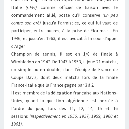
Italie
(CEFI)
comme officier de liaison avec le
commandement allié, poste qu’il conserve
(un peu
contre son gré)
jusqu’à l’armistice, ce qui lui vaut de
participer, entre autres, à la prise de Florence. En
1946, et jusqu’en 1963, il est avocat à la cour d’appel
d’Alger.
Champion de tennis, il est en 1/8 de finale à
Wimbledon en 1947. De 1947 à 1953, il joue 21 matchs,
en simple ou en double, dans l’équipe de France de
Coupe Davis, dont deux matchs lors de la finale
France-Italie que la France gagne par 3 à 2.
Il est membre de la délégation française aux Nations-
Unies, quand la question algérienne est portée à
l’ordre du jour, lors des 11, 12, 14, 15 et 16
sessions
(respectivement en 1956, 1957, 1959, 1960 et
1961)
.