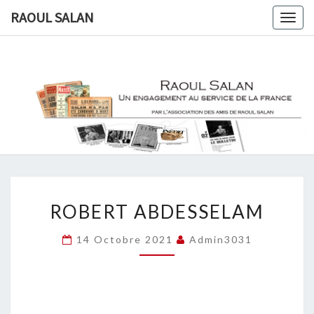
RAOUL SALAN
Togg
navig
RAOUL
Une
Engagement
Au Service
SALAN
De Le
France
ROBERT
ROBERT ABDESSELAM
ABDESSELAM
14 Octobre 2021
Admin3031