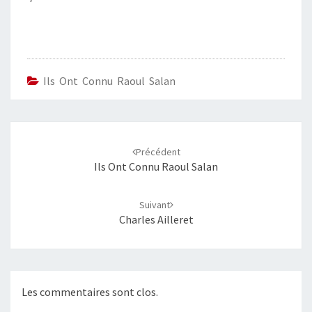
Ils Ont Connu Raoul Salan
Navigation
d'article
Précédent
Ils Ont Connu Raoul Salan
Suivant
Charles Ailleret
Les commentaires sont clos.