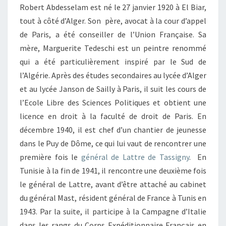
Robert Abdesselam est né le 27 janvier 1920 à El Biar,
tout à côté d’Alger. Son père, avocat à la cour d’appel
de Paris, a été conseiller de l’Union Française. Sa
mère, Marguerite Tedeschi est un peintre renommé
qui a été particulièrement inspiré par le Sud de
l’Algérie. Après des études secondaires au lycée d’Alger
et au lycée Janson de Sailly à Paris, il suit les cours de
l’Ecole Libre des Sciences Politiques et obtient une
licence en droit à la faculté de droit de Paris. En
décembre 1940, il est chef d’un chantier de jeunesse
dans le Puy de Dôme, ce qui lui vaut de rencontrer une
première fois le
général de Lattre de Tassigny
. En
Tunisie à la fin de 1941, il rencontre une deuxième fois
le général de Lattre, avant d’être attaché au cabinet
du général Mast, résident général de France à Tunis en
1943. Par la suite, il participe à la Campagne d’Italie
dans les rangs du Corps Expéditionnaire Français en