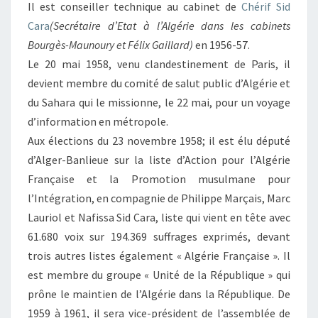
Il est conseiller technique au cabinet de
Chérif Sid
Cara
(Secrétaire d’Etat à l’Algérie dans les cabinets
Bourgès-Maunoury et Félix Gaillard)
en 1956-57.
Le 20 mai 1958, venu clandestinement de Paris, il
devient membre du comité de salut public d’Algérie et
du Sahara qui le missionne, le 22 mai, pour un voyage
d’information en métropole.
Aux élections du 23 novembre 1958; il est élu député
d’Alger-Banlieue sur la liste d’Action pour l’Algérie
Française et la Promotion musulmane pour
l’Intégration, en compagnie de Philippe Marçais, Marc
Lauriol et Nafissa Sid Cara, liste qui vient en tête avec
61.680 voix sur 194.369 suffrages exprimés, devant
trois autres listes également « Algérie Française ». Il
est membre du groupe « Unité de la République » qui
prône le maintien de l’Algérie dans la République. De
1959 à 1961, il sera vice-président de l’assemblée de