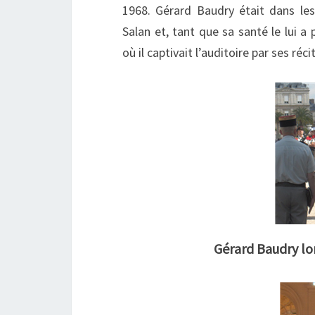
1968. Gérard Baudry était dans le
Salan et, tant que sa santé le lui a
où il captivait l’auditoire par ses récit
Gérard Baudry lo