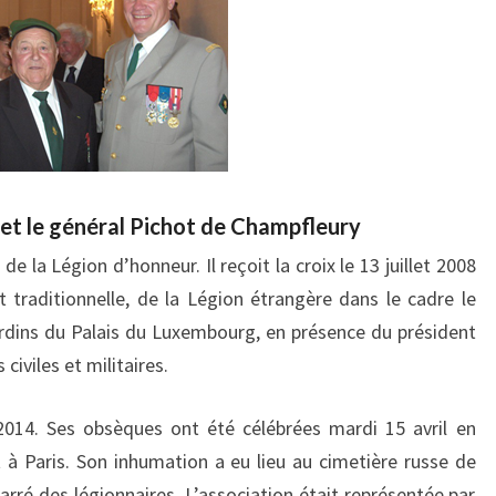
et le général Pichot de Champfleury
de la Légion d’honneur. Il reçoit la croix le 13 juillet 2008
t traditionnelle, de la Légion étrangère dans le cadre le
 jardins du Palais du Luxembourg, en présence du président
civiles et militaires.
2014. Ses obsèques ont été célébrées mardi 15 avril en
t à Paris. Son inhumation a eu lieu au cimetière russe de
arré des légionnaires. L’association était représentée par