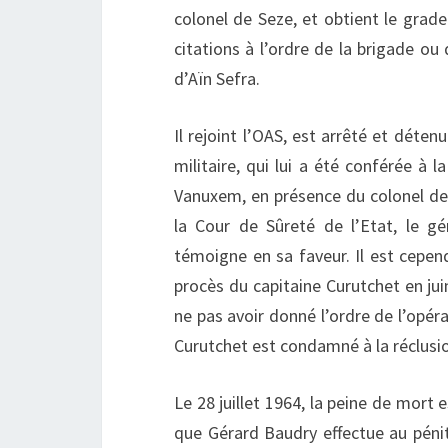
colonel de Seze, et obtient le grade 
citations à l’ordre de la brigade ou d
d’Aïn Sefra.
Il rejoint l’OAS, est arrêté et déten
militaire, qui lui a été conférée à 
Vanuxem, en présence du colonel d
la Cour de Sûreté de l’Etat, le g
témoigne en sa faveur. Il est cepen
procès du capitaine Curutchet en ju
ne pas avoir donné l’ordre de l’opé
Curutchet est condamné à la réclusio
Le 28 juillet 1964, la peine de mort
que Gérard Baudry effectue au pénite