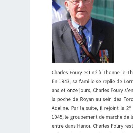
Charles Foury est né à Thonne-le-Th
En 1943, sa famille se replie de Lorr
ans et onze jours, Charles Foury s’e
la poche de Royan au sein des For
e
Adeline. Par la suite, il rejoint la 2
1945, le groupement de marche de l
entre dans Hanoï. Charles Foury res