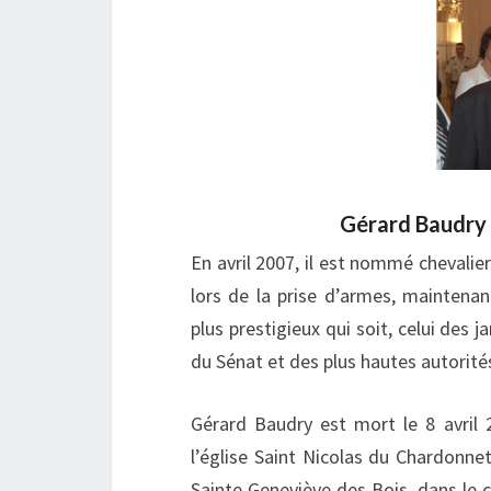
Gérard Baudry 
En avril 2007, il est nommé chevalier 
lors de la prise d’armes, maintenan
plus prestigieux qui soit, celui des
du Sénat et des plus hautes autorités 
Gérard Baudry est mort le 8 avril 
l’église Saint Nicolas du Chardonne
Sainte Geneviève des Bois, dans le c