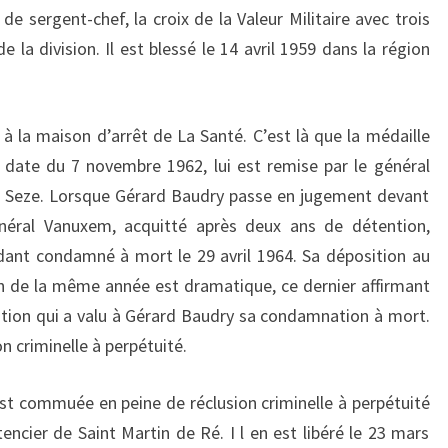
de sergent-chef, la croix de la Valeur Militaire avec trois
e la division. Il est blessé le 14 avril 1959 dans la région
u à la maison d’arrêt de La Santé. C’est là que la médaille
la date du 7 novembre 1962, lui est remise par le général
e Seze. Lorsque Gérard Baudry passe en jugement devant
énéral Vanuxem, acquitté après deux ans de détention,
dant condamné à mort le 29 avril 1964. Sa déposition au
in de la même année est dramatique, ce dernier affirmant
ration qui a valu à Gérard Baudry sa condamnation à mort.
n criminelle à perpétuité.
 est commuée en peine de réclusion criminelle à perpétuité
ncier de Saint Martin de Ré. I l en est libéré le 23 mars