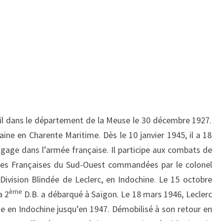
il dans le département de la Meuse le 30 décembre 1927.
aine en Charente Maritime. Dès le 10 janvier 1945, il a 18
ngage dans l’armée française. Il participe aux combats de
ces Françaises du Sud-Ouest commandées par le colonel
Division Blindée de Leclerc, en Indochine. Le 15 octobre
ème
a 2
D.B. a débarqué à Saïgon. Le 18 mars 1946, Leclerc
te en Indochine jusqu’en 1947. Démobilisé à son retour en