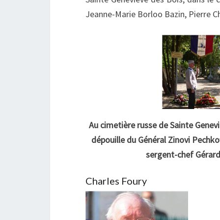
Jeanne-Marie Borloo Bazin, Pierre Ch
Au cimetière russe de Sainte Genevi
dépouille du Général Zinovi Pechkof
sergent-chef Gérard
Charles Foury