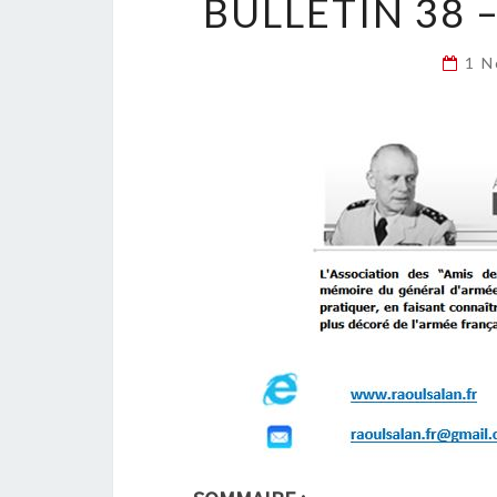
BULLETIN 38 
1 