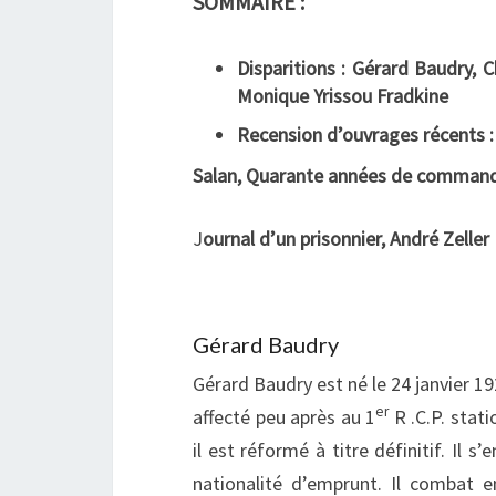
SOMMAIRE :
Disparitions : Gérard Baudry, C
Monique Yrissou Fradkine
Recension d’ouvrages récents :
Salan, Quarante années de commandem
J
ournal d’un prisonnier, André Zeller
Gérard Baudry
Gérard Baudry est né le 24 janvier 19
er
affecté peu après au 1
R .C.P. stati
il est réformé à titre définitif. Il 
nationalité d’emprunt. Il combat 