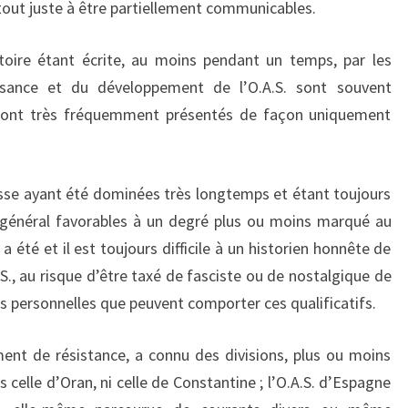
out juste à être partiellement communicables.
toire étant écrite, au moins pendant un temps, par les
issance et du développement de l’O.A.S. sont souvent
 sont très fréquemment présentés de façon uniquement
resse ayant été dominées très longtemps et étant toujours
 général favorables à un degré plus ou moins marqué au
 a été et il est toujours difficile à un historien honnête de
.S., au risque d’être taxé de fasciste ou de nostalgique de
s personnelles que peuvent comporter ces qualificatifs.
ent de résistance, a connu des divisions, plus ou moins
s celle d’Oran, ni celle de Constantine ; l’O.A.S. d’Espagne