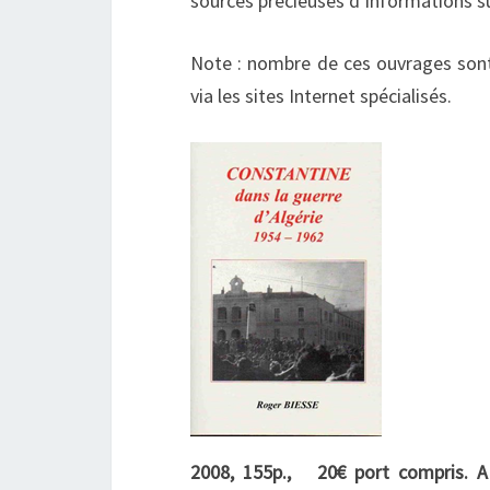
sources précieuses d’informations sur
Note : nombre de ces ouvrages sont 
via les sites Internet spécialisés.
2008, 155p., 20€ port compris. 