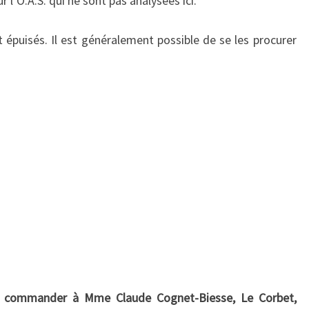
 l’O.A.S. qui ne sont pas analysées ici.
épuisés. Il est généralement possible de se les procurer
A commander à Mme Claude Cognet-Biesse, Le Corbet,