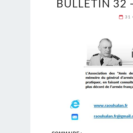
BULLETIN 32 
31