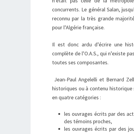
n’était pas celle de la métropo
concurrents. Le général Salan, jusqu’
reconnu par la très grande majorit
pour l’Algérie française.
Il est donc ardu d’écrire une hist
complète de l’O.A.S., qui n’existe pa
toutes ses composantes.
Jean-Paul Angelelli et Bernard Zel
historiques ou à contenu historique 
en quatre catégories :
les ouvrages écrits par des act
des témoins proches,
les ouvrages écrits par des jo