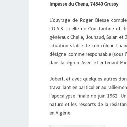
Impasse du Chena, 74540 Grussy
L’ouvrage de Roger Biesse comble u
l’O.A.S. : celle de Constantine et 
généraux Challe, Jouhaud, Salan et Z
situation stable de contrôleur financ
désigne comme responsable (sous l’a
dans la région. Avec le lieutenant Mic
Jobert, et avec quelques autres dont
travaillant en particulier au rallieme
l’apocalypse finale de juin 1962. 
nature et les ressorts de la résist
en Algérie.