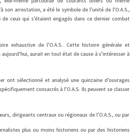
le, elle-même parcourue de courants divers ou même
à son arrestation, a été le symbole de l’unité de l’O.A.S.,
é de ceux qui s’étaient engagés dans ce dernier combat
oire exhaustive de l’O.A.S.. Cette histoire générale et
s aujourd’hui, aurait en tout état de cause à s’intéresser à
ler ont sélectionné et analysé une quinzaine d’ouvrages
spécifiquement consacrés à l’O.A.S. Ils peuvent se classer
eurs, dirigeants centraux ou régionaux de l’O.A.S., ou par
urnalistes plus ou moins historiens ou par des historiens