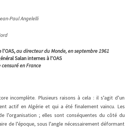
ean-Paul Angelelli
Jord
e l’OAS,
au directeur du Monde, en septembre 1961
néral Salan internes à l’OAS
 censuré en France
core incomplète. Plusieurs raisons à cela : il s’agit d’un
nt actif en Algérie et qui a été finalement vaincu. Les
de l’organisation ; elles sont conséquentes du côté du
ire de l’époque, sous l’angle nécessairement déformant