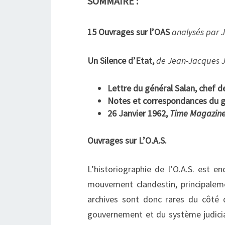
SOMMAIRE :
15 Ouvrages sur l’OAS
analysés par J
Un Silence d’Etat,
de Jean-Jacques 
Lettre du général Salan, chef d
Notes et correspondances du gé
26 Janvier 1962,
Time Magazine
Ouvrages sur L’O.A.S.
L’historiographie de l’O.A.S. est en
mouvement clandestin, principaleme
archives sont donc rares du côté 
gouvernement et du système judicia