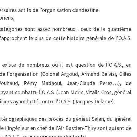
rsaires actifs de l’organisation clandestine.
oriens,
catégories sont assez nombreux ; ceux de la quatrième
approchent le plus de cette histoire générale de l’O.A.S.
en existe de nombreux où il est question de l’O.A.S., en
de l’organisation (Colonel Argoud, Armand Belvisi, Gilles
l Jouhaud, Rémy Madaoui, Jean-Claude Perez…), de
 ayant combattu l’O.A.S. (Jean Morin, Vitalis Cros, général
liciers ayant lutté contre l’O.A.S. (Jacques Delarue).
sténographiques des procès du général Salan, du général
 l’ingénieur en chef de l’Air Bastien-Thiry sont autant de