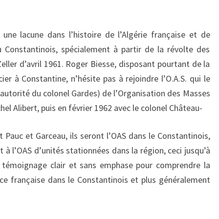
ne lacune dans l’histoire de l’Algérie française et de
du Constantinois, spécialement à partir de la révolte des
eller d’avril 1961. Roger Biesse, disposant pourtant de la
ier à Constantine, n’hésite pas à rejoindre l’O.A.S. qui le
utorité du colonel Gardes) de l’Organisation des Masses
hel Alibert, puis en février 1962 avec le colonel Château-
 Pauc et Garceau, ils seront l’OAS dans le Constantinois,
nt à l’OAS d’unités stationnées dans la région, ceci jusqu’à
Un témoignage clair et sans emphase pour comprendre la
ance française dans le Constantinois et plus généralement