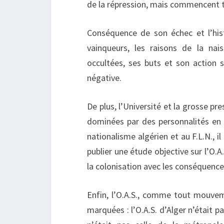
de la répression, mais commencent t
Conséquence de son échec et l’his
vainqueurs, les raisons de la na
occultées, ses buts et son action
négative.
De plus, l’Université et la grosse p
dominées par des personnalités en
nationalisme algérien et au F.L.N., il
publier une étude objective sur l’O.A
la colonisation avec les conséquence
Enfin, l’O.A.S., comme tout mouvem
marquées : l’O.A.S. d’Alger n’était pa