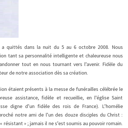
 a quittés dans la nuit du 5 au 6 octobre 2008. Nous
on tant sa personnalité intelligente et chaleureuse nous
bandonner tout en nous tournant vers l’avenir. Fidèle du
ateur de notre association dès sa création.
n étaient présents à la messe de funérailles célébrée le
se assistance, fidèle et recueillie, en l’église Saint
oisse digne d’un fidèle des rois de France). L’homélie
roché notre ami de l’un des douze disciples du Christ :
« résistant » ; jamais il ne s’est soumis au pouvoir romain.