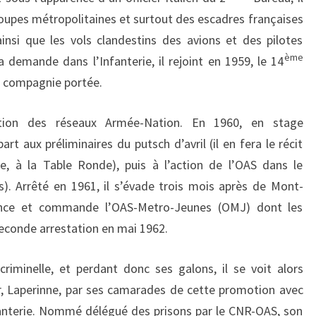
roupes métropolitaines et surtout des escadres françaises
insi que les vols clandestins des avions et des pilotes
ème
a demande dans l’Infanterie, il rejoint en 1959, le 14
 compagnie portée.
ation des réseaux Armée-Nation. En 1960, en stage
art aux préliminaires du putsch d’avril (il en fera le récit
, à la Table Ronde), puis à l’action de l’OAS dans le
. Arrêté en 1961, il s’évade trois mois après de Mont-
lance et commande l’OAS-Metro-Jeunes (OMJ) dont les
seconde arrestation en mai 1962.
iminelle, et perdant donc ses galons, il se voit alors
r, Laperinne, par ses camarades de cette promotion avec
Infanterie. Nommé délégué des prisons par le CNR-OAS, son