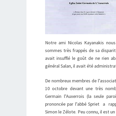
Notre ami Nicolas Kayanakis nous
sommes très frappés de sa dispariti
avait insufflé le goût de ne rien a
général Salan, il avait été administr
De nombreux membres de l’associatio
10 octobre devant une très nombreu
Germain l’Auxerrois (la seule par
prononcée par l’abbé Spriet a rapp
Simon le Zélote. Peu connu, il est un 