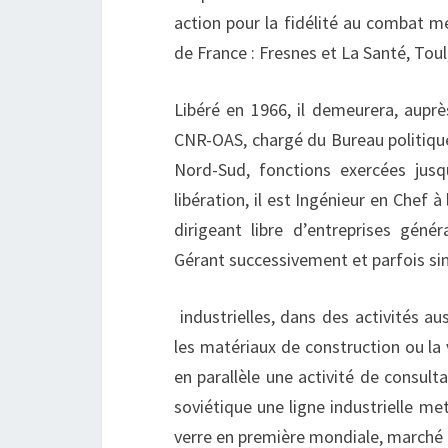
action pour la fidélité au combat me
de France : Fresnes et La Santé, Tou
Libéré en 1966, il demeurera, auprè
CNR-OAS, chargé du Bureau politique
Nord-Sud, fonctions exercées jusq
libération, il est Ingénieur en Chef 
dirigeant libre d’entreprises génér
Gérant successivement et parfois si
industrielles, dans des activités aus
les matériaux de construction ou la 
en parallèle une activité de consult
soviétique une ligne industrielle m
verre en première mondiale, marché 