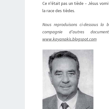
Ce n’était pas un tiède – Jésus vomit
la race des tièdes.
Nous reproduisons ci-dessous la b
compagnie d’autres documen
www.kayanakis.blogspot.com