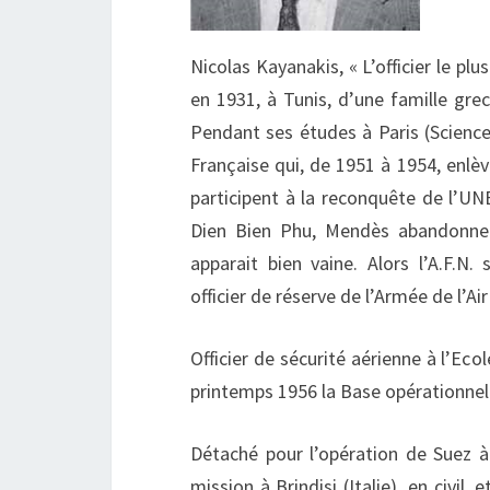
Nicolas Kayanakis, « L’officier le pl
en 1931, à Tunis, d’une famille grec
Pendant ses études à Paris (Science 
Française qui, de 1951 à 1954, enlè
participent à la reconquête de l’UNE
Dien Bien Phu, Mendès abandonne l
apparait bien vaine. Alors l’A.F.N.
officier de réserve de l’Armée de l’Ai
Officier de sécurité aérienne à l’Eco
printemps 1956 la Base opérationnel
Détaché pour l’opération de Suez à
mission à Brindisi (Italie), en civil, 