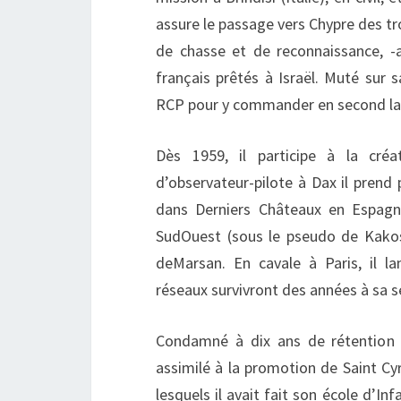
assure le passage vers Chypre des t
de chasse et de reconnaissance, -a
français prêtés à Israël. Muté sur s
RCP pour y commander en second la
Dès 1959, il participe à la cré
d’observateur-pilote à Dax il prend p
dans Derniers Châteaux en Espagne
SudOuest (sous le pseudo de Kakos)
deMarsan. En cavale à Paris, il 
réseaux survivront des années à sa 
Condamné à dix ans de rétention cr
assimilé à la promotion de Saint Cy
lesquels il avait fait son école d’